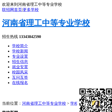
欢迎来到河南省理工中等专业学校
联招网首页
|
更多学校
河南省理工中等专业学校
招生热线
13343842590
学校简介
学校新闻
专业设置
招生信息
就业安置
校园风采
互问互答
在线报名
当前位置：
河南省理工中等专业学校
>
学校新闻