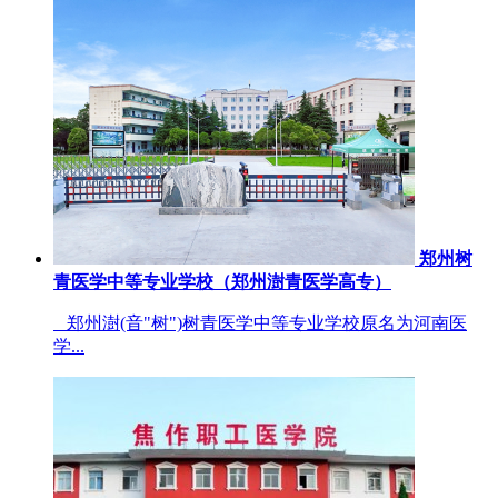
郑州树
青医学中等专业学校（郑州澍青医学高专）
郑州澍(音"树")树青医学中等专业学校原名为河南医
学...