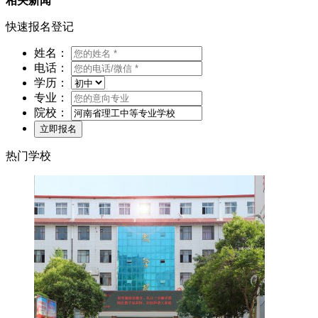
相关新闻
快速报名登记
姓名：
电话：
学历：
专业：
院校：
热门学校