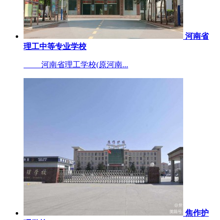
河南省
理工中等专业学校
河南省理工学校(原河南...
焦作护