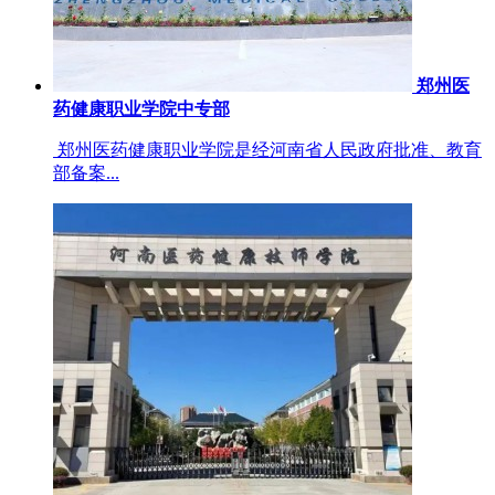
郑州医
药健康职业学院中专部
郑州医药健康职业学院是经河南省人民政府批准、教育
部备案...