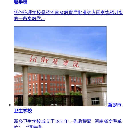
理学校
焦作护理学校是经河南省教育厅批准纳入国家统招计划
的一所集教学...
新乡市
卫生学校
新乡卫生学校成立于1951年，先后荣获 "河南省文明单
位"、 "河南省...