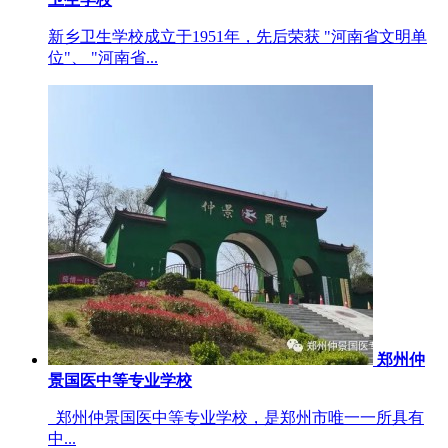
新乡卫生学校成立于1951年，先后荣获 "河南省文明单
位"、 "河南省...
郑州仲
景国医中等专业学校
郑州仲景国医中等专业学校，是郑州市唯一一所具有
中...