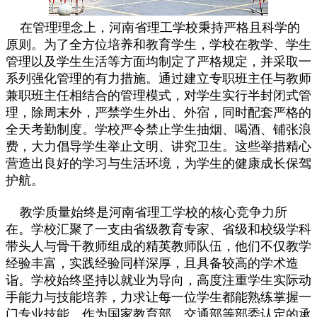
在管理理念上，河南省理工学校秉持严格且科学的
原则。为了全方位培养和教育学生，学校在教学、学生
管理以及学生生活等方面均制定了严格规定，并采取一
系列强化管理的有力措施。通过建立专职班主任与教师
兼职班主任相结合的管理模式，对学生实行半封闭式管
理，除周末外，严禁学生外出、外宿，同时配套严格的
全天考勤制度。学校严令禁止学生抽烟、喝酒、铺张浪
费，大力倡导学生举止文明、讲究卫生。这些举措精心
营造出良好的学习与生活环境，为学生的健康成长保驾
护航。
教学质量始终是河南省理工学校的核心竞争力所
在。学校汇聚了一支由省级教育专家、省级和校级学科
带头人与骨干教师组成的精英教师队伍，他们不仅教学
经验丰富，实践经验同样深厚，且具备较高的学术造
诣。学校始终坚持以就业为导向，高度注重学生实际动
手能力与技能培养，力求让每一位学生都能熟练掌握一
门专业技能。作为国家教育部、交通部等部委认定的承