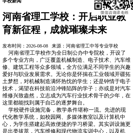
学校新闻
河南省理工学校：开启职业教
育新征程，成就璀璨未来
发布时间：2026-08-08 来源：河南省理工中等专业学校
河南省理工学校
作为全日制公办中专院校，开设了
多个专业方向，广泛覆盖机械制造、电子技术、汽车维
修、建筑工程等众多领域，全方位满足不同学生的兴趣
爱好与职业发展需求。无论你是怀揣在工业领域开疆拓
土梦想，对机械制造满怀热忱的学生；还是钟情于电子
技术，渴望在科技前沿冲锋陷阵的学子；亦或是对汽车
维修兴致盎然，立志成为汽车行业技术骨干的少年，在
这里都能找到属于自己的逐梦舞台。
学校硬件设施完备，教学条件堪称一流。先进的现
代化教学系统，如校园网、多媒体教室以及计算机中
心，为学生搭建起高效便捷的学习桥梁。其实训设施更
是出类拔萃，汽车维修和现代物流实训中心，以及机