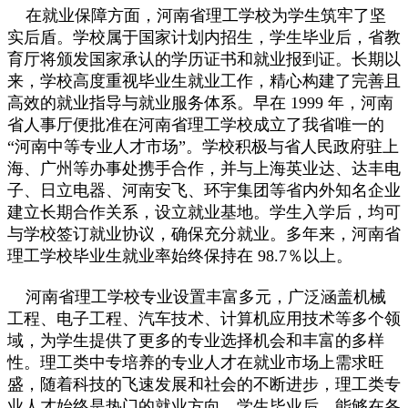
在就业保障方面，河南省理工学校为学生筑牢了坚
实后盾。学校属于国家计划内招生，学生毕业后，省教
育厅将颁发国家承认的学历证书和就业报到证。长期以
来，学校高度重视毕业生就业工作，精心构建了完善且
高效的就业指导与就业服务体系。早在 1999 年，河南
省人事厅便批准在河南省理工学校成立了我省唯一的
“河南中等专业人才市场”。学校积极与省人民政府驻上
海、广州等办事处携手合作，并与上海英业达、达丰电
子、日立电器、河南安飞、环宇集团等省内外知名企业
建立长期合作关系，设立就业基地。学生入学后，均可
与学校签订就业协议，确保充分就业。多年来，河南省
理工学校毕业生就业率始终保持在 98.7％以上。
河南省理工学校专业设置丰富多元，广泛涵盖机械
工程、电子工程、汽车技术、计算机应用技术等多个领
域，为学生提供了更多的专业选择机会和丰富的多样
性。理工类中专培养的专业人才在就业市场上需求旺
盛，随着科技的飞速发展和社会的不断进步，理工类专
业人才始终是热门的就业方向。学生毕业后，能够在各