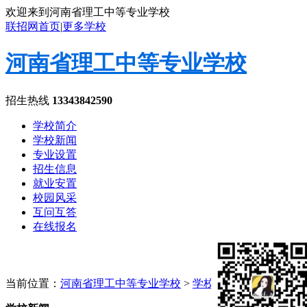
欢迎来到河南省理工中等专业学校
联招网首页
|
更多学校
河南省理工中等专业学校
招生热线
13343842590
学校简介
学校新闻
专业设置
招生信息
就业安置
校园风采
互问互答
在线报名
当前位置：
河南省理工中等专业学校
>
学校新闻