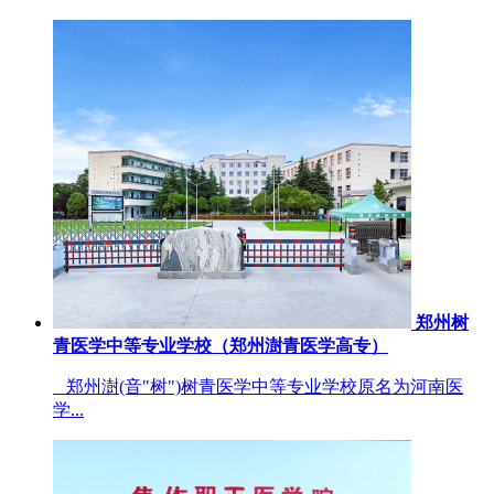
郑州树
青医学中等专业学校（郑州澍青医学高专）
郑州澍(音"树")树青医学中等专业学校原名为河南医
学...