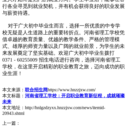
行各业寻觅到就业契机，并有机会获得良好的职业发展
与薪资待遇。
对于广大初中毕业生而言，选择一所优质的中专学
校无疑是人生道路上的重要转折点。河南省理工学校凭
借卓越的教育质量、优越的教学条件、严格的管理模
式、雄厚的师资力量以及广阔的就业前景，为学生的未
来发展奠定了坚实基础。欢迎广大初中毕业生拨打
0371 - 60255009 招生电话进行咨询，选择河南省理工
学校，在这里开启精彩的职业教育之旅，迈向成功的职
业生涯！
本文来源：
联合招生网
https://www.hnzzjxw.com/
本文标题：
河南省理工学校：开启职业教育新征程，成就璀璨
未来
本文地址：http://hnlgzdzyxx.hnzzjxw.com/news/itemid-
20943.shtml
上一篇：