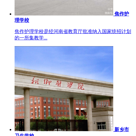
焦作护
理学校
焦作护理学校是经河南省教育厅批准纳入国家统招计划
的一所集教学...
新乡市
卫生学校