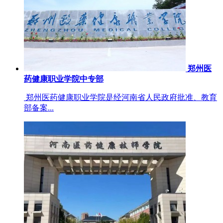
郑州医
药健康职业学院中专部
郑州医药健康职业学院是经河南省人民政府批准、教育
部备案...