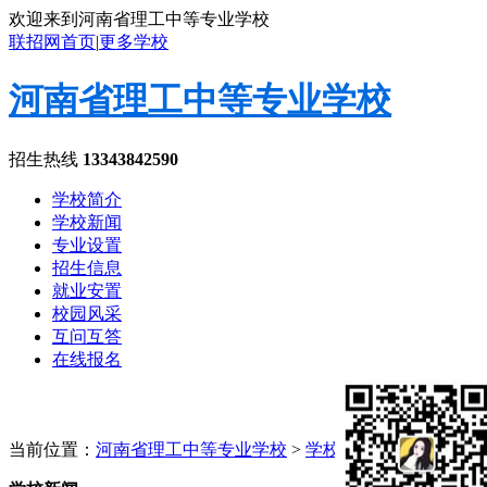
欢迎来到河南省理工中等专业学校
联招网首页
|
更多学校
河南省理工中等专业学校
招生热线
13343842590
学校简介
学校新闻
专业设置
招生信息
就业安置
校园风采
互问互答
在线报名
当前位置：
河南省理工中等专业学校
>
学校新闻