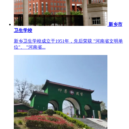
新乡市
卫生学校
新乡卫生学校成立于1951年，先后荣获 "河南省文明单
位"、 "河南省...