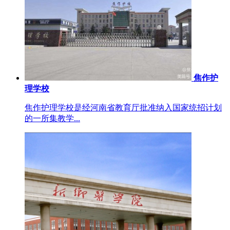
焦作护
理学校
焦作护理学校是经河南省教育厅批准纳入国家统招计划
的一所集教学...