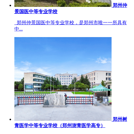
郑州仲
景国医中等专业学校
郑州仲景国医中等专业学校，是郑州市唯一一所具有
中...
郑州树
青医学中等专业学校（郑州澍青医学高专）