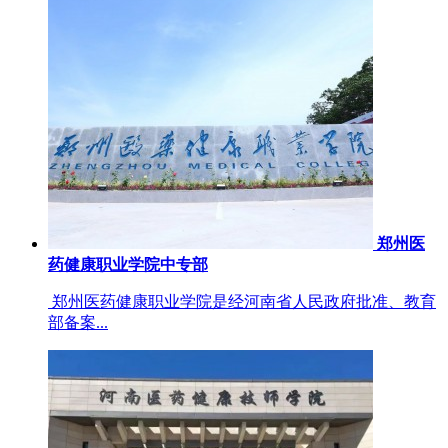
郑州医
药健康职业学院中专部
郑州医药健康职业学院是经河南省人民政府批准、教育
部备案...