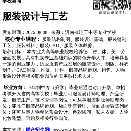
学校新闻
服装设计与工艺
发布时间：2026-08-08 来源：河南省理工中等专业学校
核心专业课程
：
服装结构制图、服装设计基础、服装缝制
工艺、服装材料、服装CAD、服装立体裁剪。
培养目标
：
本专业为高等职业院校培养德、智、体、美、劳
全面发展，具有扎实专业基础知识的特色升学人才。培养具备
一定的创业能力，适应服装产业发展的服装设计、制版、样衣
制作、CAD制版、推版、排料、服装品牌策划、销售、人物
形象设计等相关职业岗位的实用型技术人才。
毕业方向：
3年制中专（升学）毕业后通过对口升学、单招
考试升入省内高等院校；毕业后可服装设计师助理、产品研
发、服装生产、技术管理等岗位；可从事服装制版师助理岗
位；能胜任服装品牌策划、店面销售管理、店面及橱窗陈列岗
位；还可从事人物整体形象设计、色彩顾问、私人衣橱、人物
化妆造型、陪购及相关行业岗位。
本文来源：
联合招生网
https://www.hnzzjxw.com/