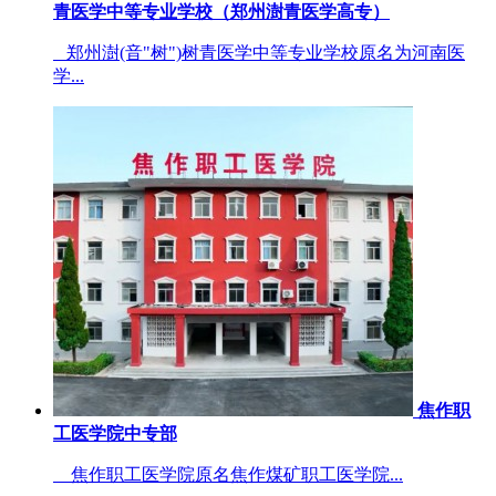
青医学中等专业学校（郑州澍青医学高专）
郑州澍(音"树")树青医学中等专业学校原名为河南医
学...
焦作职
工医学院中专部
焦作职工医学院原名焦作煤矿职工医学院...