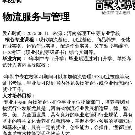
学校新闻
物流服务与管理
发布时间：2026-08-11 来源：河南省理工中等专业学校
核心专业课程：
现代物流基础、职业基础、商品养护、仓储
作业实务、运输作业实务、配送作业实务、叉车驾驶与维护、
1+X考证（职业技能等级证书）综合实训等。
毕业方向：
3年制中专（升学）毕业后通过对口升学、单招考
试升入省内高等院校；
3年制中专在校学习期间可以参加物流管理1+X职业技能等级
证书考试，毕业后可以到省内外龙头物流企业或企业物流岗位
就业工作。
人才培养目标：
专业主要面向物流企业和企事业单位物流部门，培养与我国
物流行业发展尤其是与河南省物流行业发展相适应，德、智、
体、美、劳全面发展，具有良好的职业道德和行业规范，具有
基本的科学文化素养和创新精神，掌握本专业领域的基础知识
和基本技能，具有一定的就业、创业能力，会操作、懂管理的
高素质技术技能型现代物流人才。