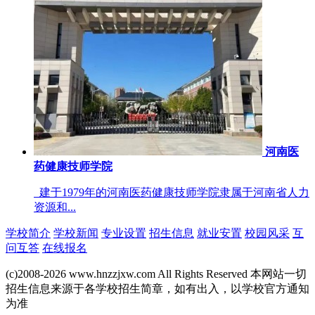
河南医
药健康技师学院
建于1979年的河南医药健康技师学院隶属于河南省人力
资源和...
学校简介
学校新闻
专业设置
招生信息
就业安置
校园风采
互
问互答
在线报名
(c)2008-2026 www.hnzzjxw.com All Rights Reserved 本网站一切
招生信息来源于各学校招生简章，如有出入，以学校官方通知
为准