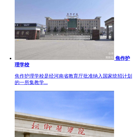
焦作护
理学校
焦作护理学校是经河南省教育厅批准纳入国家统招计划
的一所集教学...