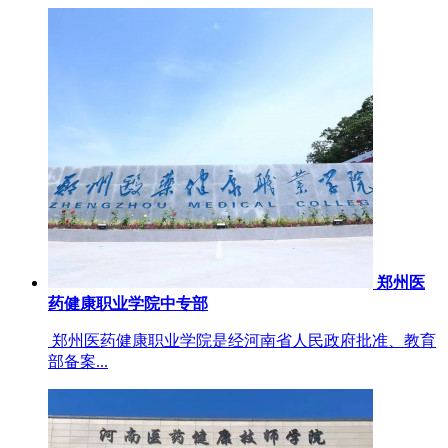
郑州医
药健康职业学院中专部
郑州医药健康职业学院是经河南省人民政府批准、教育
部备案...