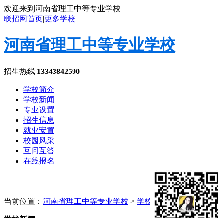
欢迎来到河南省理工中等专业学校
联招网首页
|
更多学校
河南省理工中等专业学校
招生热线
13343842590
学校简介
学校新闻
专业设置
招生信息
就业安置
校园风采
互问互答
在线报名
当前位置：
河南省理工中等专业学校
>
学校新闻