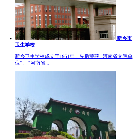
新乡市
卫生学校
新乡卫生学校成立于1951年，先后荣获 "河南省文明单
位"、 "河南省...