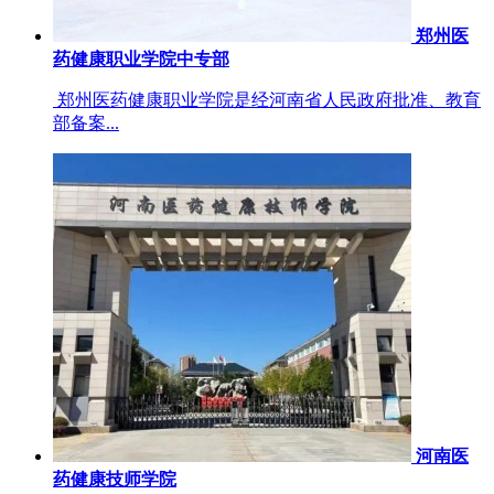
郑州医
药健康职业学院中专部
郑州医药健康职业学院是经河南省人民政府批准、教育
部备案...
河南医
药健康技师学院