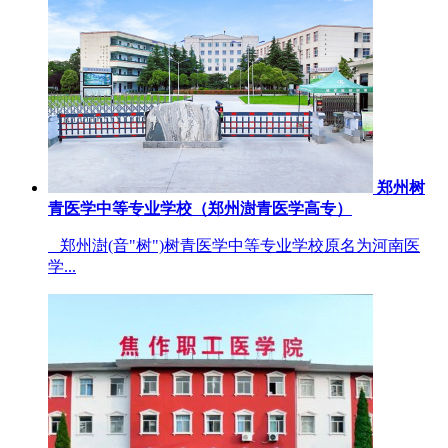
郑州树
青医学中等专业学校（郑州澍青医学高专）
郑州澍(音"树")树青医学中等专业学校原名为河南医
学...