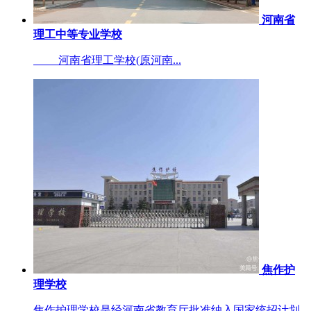
河南省
理工中等专业学校
河南省理工学校(原河南...
焦作护
理学校
焦作护理学校是经河南省教育厅批准纳入国家统招计划