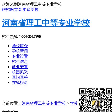
欢迎来到河南省理工中等专业学校
联招网首页
|
更多学校
河南省理工中等专业学校
招生热线
13343842590
学校简介
学校新闻
专业设置
招生信息
就业安置
校园风采
互问互答
在线报名
当前位置：
河南省理工中等专业学校
>
学校新闻