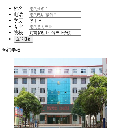
姓名：
电话：
学历：
专业：
院校：
热门学校