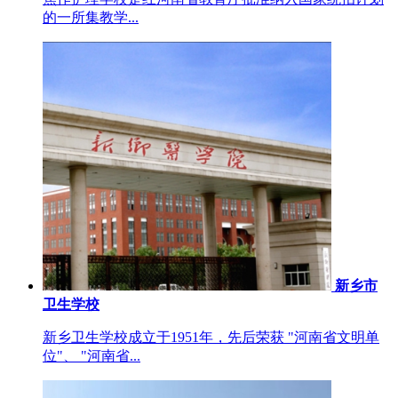
的一所集教学...
新乡市
卫生学校
新乡卫生学校成立于1951年，先后荣获 "河南省文明单
位"、 "河南省...