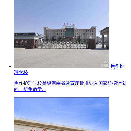
焦作护
理学校
焦作护理学校是经河南省教育厅批准纳入国家统招计划
的一所集教学...