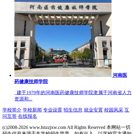
河南医
药健康技师学院
建于1979年的河南医药健康技师学院隶属于河南省人力
资源和...
学校简介
学校新闻
专业设置
招生信息
就业安置
校园风采
互
问互答
在线报名
(c)2008-2026 www.hnzzjxw.com All Rights Reserved 本网站一切
招生信息来源于各学校招生简章，如有出入，以学校官方通知