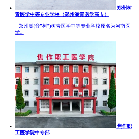
郑州树
青医学中等专业学校（郑州澍青医学高专）
郑州澍(音"树")树青医学中等专业学校原名为河南医
学...
焦作职
工医学院中专部