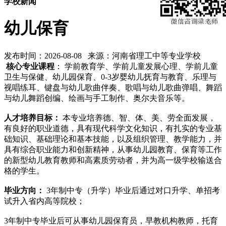
学校新闻
幼儿保育
发布时间：2026-08-08 来源：河南省理工中等专业学校
核心专业课程
：
学前教育学、学前儿童发展心理、学前儿童
卫生与保健、幼儿园保育、0-3岁婴幼儿抚育与教育、乐理与
视唱练耳、键盘与幼儿歌曲伴奏、歌唱与幼儿歌曲弹唱、舞蹈
与幼儿舞蹈创编、绘画与手工制作、奥尔夫音乐等。
人才培养目标：
本专业培养德、智、体、美、劳全面发展，
有良好的职业道德，具有现代科学文化知识，有扎实的专业基
础知识、基础理论和基本技能，以及组织管理、教学能力，并
具有综合职业能力和创新精神，从事幼儿园教育、保育等工作
的新型幼儿教育教师和高素质劳动者，并为高一级学校输送合
格的学生。
毕业方向：
3年制中专（升学）毕业后通过对口升学、单招考
试升入省内高等院校；
3年制中专毕业后可从事幼儿园保育员，早教机构教师，托育