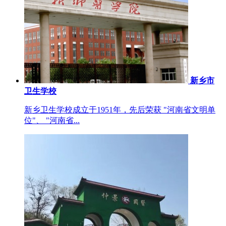
新乡市
卫生学校
新乡卫生学校成立于1951年，先后荣获 "河南省文明单
位"、 "河南省...