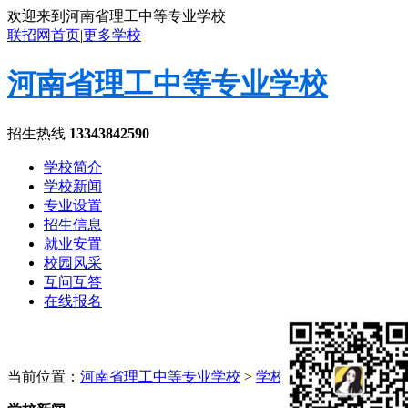
欢迎来到河南省理工中等专业学校
联招网首页
|
更多学校
河南省理工中等专业学校
招生热线
13343842590
学校简介
学校新闻
专业设置
招生信息
就业安置
校园风采
互问互答
在线报名
当前位置：
河南省理工中等专业学校
>
学校新闻