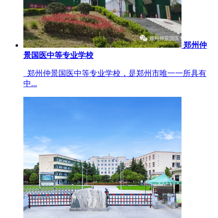
郑州仲
景国医中等专业学校
郑州仲景国医中等专业学校，是郑州市唯一一所具有
中...