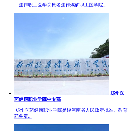
焦作职工医学院原名焦作煤矿职工医学院...
郑州医
药健康职业学院中专部
郑州医药健康职业学院是经河南省人民政府批准、教育
部备案...