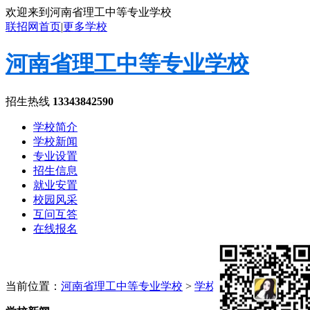
欢迎来到河南省理工中等专业学校
联招网首页
|
更多学校
河南省理工中等专业学校
招生热线
13343842590
学校简介
学校新闻
专业设置
招生信息
就业安置
校园风采
互问互答
在线报名
当前位置：
河南省理工中等专业学校
>
学校新闻