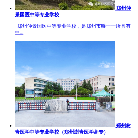
郑州仲
景国医中等专业学校
郑州仲景国医中等专业学校，是郑州市唯一一所具有
中...
郑州树
青医学中等专业学校（郑州澍青医学高专）