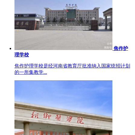
焦作护
理学校
焦作护理学校是经河南省教育厅批准纳入国家统招计划
的一所集教学...