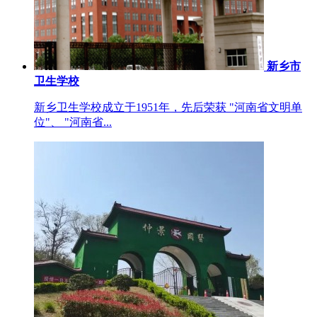
新乡市
卫生学校
新乡卫生学校成立于1951年，先后荣获 "河南省文明单
位"、 "河南省...