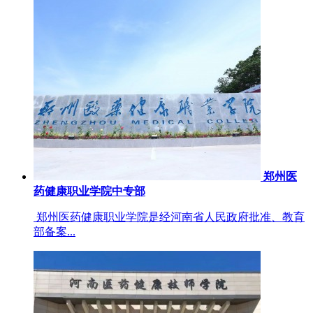
郑州医
药健康职业学院中专部
郑州医药健康职业学院是经河南省人民政府批准、教育
部备案...