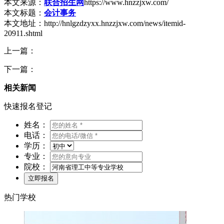
本文来源：
联合招生网
https://www.hnzzjxw.com/
本文标题：
会计事务
本文地址：http://hnlgzdzyxx.hnzzjxw.com/news/itemid-
20911.shtml
上一篇：
下一篇：
相关新闻
快速报名登记
姓名：
电话：
学历：
专业：
院校：
热门学校