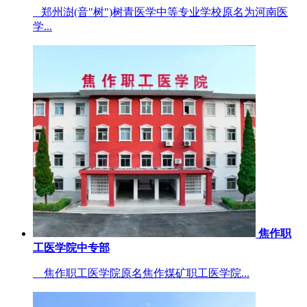
郑州澍(音"树")树青医学中等专业学校原名为河南医
学...
焦作职
工医学院中专部
焦作职工医学院原名焦作煤矿职工医学院...