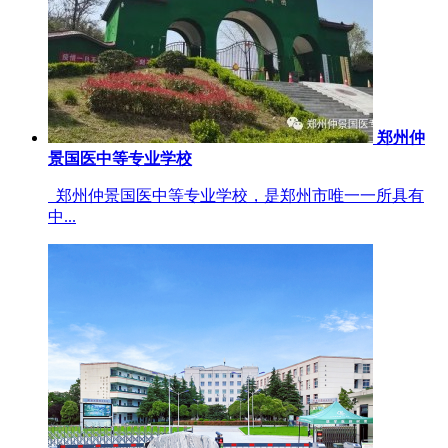
郑州仲
景国医中等专业学校
郑州仲景国医中等专业学校，是郑州市唯一一所具有
中...