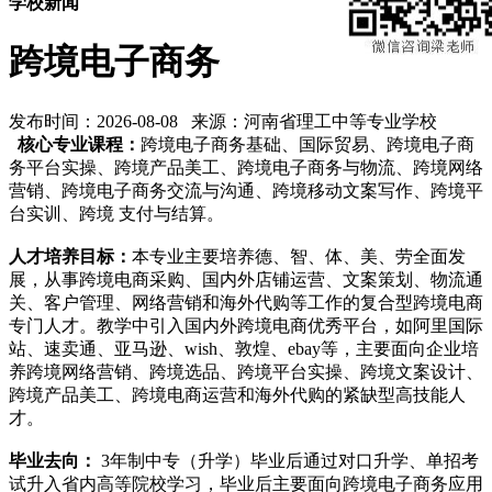
学校新闻
跨境电子商务
发布时间：2026-08-08 来源：河南省理工中等专业学校
核心专业课程：
跨境电子商务基础、国际贸易、跨境电子商
务平台实操、跨境产品美工、跨境电子商务与物流、跨境网络
营销、跨境电子商务交流与沟通、跨境移动文案写作、跨境平
台实训、跨境 支付与结算。
人才培养目标：
本专业主要培养德、智、体、美、劳全面发
展，从事跨境电商采购、国内外店铺运营、文案策划、物流通
关、客户管理、网络营销和海外代购等工作的复合型跨境电商
专门人才。教学中引入国内外跨境电商优秀平台，如阿里国际
站、速卖通、亚马逊、wish、敦煌、ebay等，主要面向企业培
养跨境网络营销、跨境选品、跨境平台实操、跨境文案设计、
跨境产品美工、跨境电商运营和海外代购的紧缺型高技能人
才。
毕业去向：
3年制中专（升学）毕业后通过对口升学、单招考
试升入省内高等院校学习，毕业后主要面向跨境电子商务应用