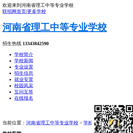
欢迎来到河南省理工中等专业学校
联招网首页
|
更多学校
河南省理工中等专业学校
招生热线
13343842590
学校简介
学校新闻
专业设置
招生信息
就业安置
校园风采
互问互答
在线报名
当前位置：
河南省理工中等专业学校
>
学校新闻