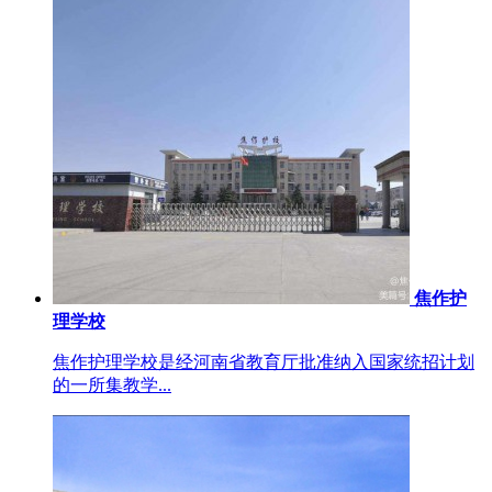
焦作护
理学校
焦作护理学校是经河南省教育厅批准纳入国家统招计划
的一所集教学...