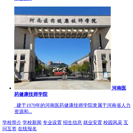
河南医
药健康技师学院
建于1979年的河南医药健康技师学院隶属于河南省人力
资源和...
学校简介
学校新闻
专业设置
招生信息
就业安置
校园风采
互
问互答
在线报名