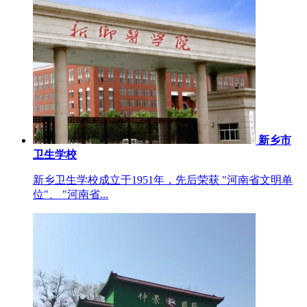
新乡市
卫生学校
新乡卫生学校成立于1951年，先后荣获 "河南省文明单
位"、 "河南省...