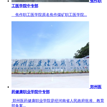
焦作职
工医学院中专部
焦作职工医学院原名焦作煤矿职工医学院...
郑州医
药健康职业学院中专部
郑州医药健康职业学院是经河南省人民政府批准、教育
部备案...