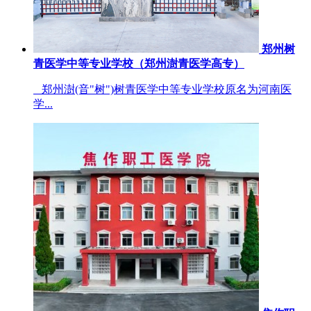
郑州树
青医学中等专业学校（郑州澍青医学高专）
郑州澍(音"树")树青医学中等专业学校原名为河南医
学...