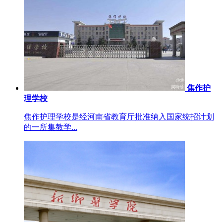
焦作护
理学校
焦作护理学校是经河南省教育厅批准纳入国家统招计划
的一所集教学...