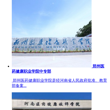
郑州医
药健康职业学院中专部
郑州医药健康职业学院是经河南省人民政府批准、教育
部备案...