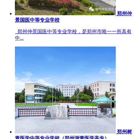
郑州仲
景国医中等专业学校
郑州仲景国医中等专业学校，是郑州市唯一一所具有
中...
郑州树
青医学中等专业学校（郑州澍青医学高专）