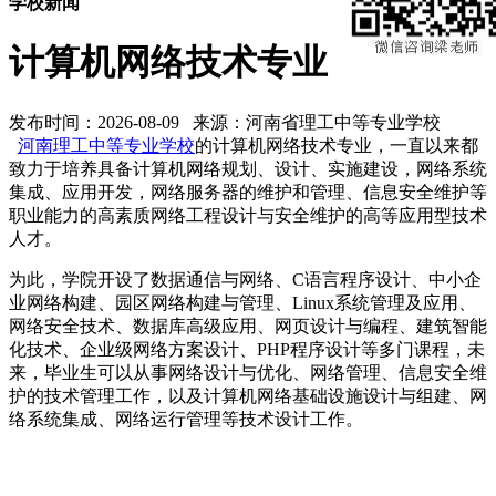
学校新闻
计算机网络技术专业
发布时间：2026-08-09 来源：河南省理工中等专业学校
河南理工中等专业学校
的计算机网络技术专业，一直以来都
致力于培养具备计算机网络规划、设计、实施建设，网络系统
集成、应用开发，网络服务器的维护和管理、信息安全维护等
职业能力的高素质网络工程设计与安全维护的高等应用型技术
人才。
为此，学院开设了数据通信与网络、C语言程序设计、中小企
业网络构建、园区网络构建与管理、Linux系统管理及应用、
网络安全技术、数据库高级应用、网页设计与编程、建筑智能
化技术、企业级网络方案设计、PHP程序设计等多门课程，未
来，毕业生可以从事网络设计与优化、网络管理、信息安全维
护的技术管理工作，以及计算机网络基础设施设计与组建、网
络系统集成、网络运行管理等技术设计工作。