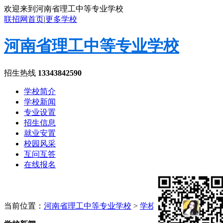
欢迎来到河南省理工中等专业学校
联招网首页
|
更多学校
河南省理工中等专业学校
招生热线
13343842590
学校简介
学校新闻
专业设置
招生信息
就业安置
校园风采
互问互答
在线报名
当前位置：
河南省理工中等专业学校
>
学校新闻