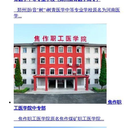
郑州澍(音"树")树青医学中等专业学校原名为河南医
学...
焦作职
工医学院中专部
焦作职工医学院原名焦作煤矿职工医学院...