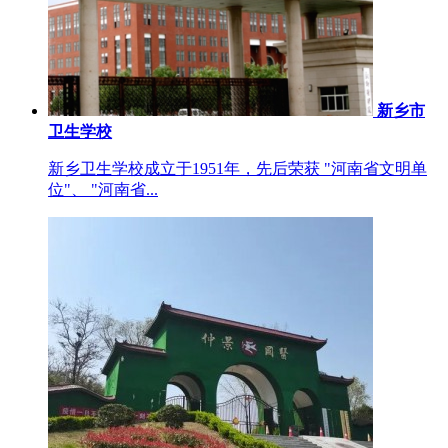
新乡市
卫生学校
新乡卫生学校成立于1951年，先后荣获 "河南省文明单
位"、 "河南省...