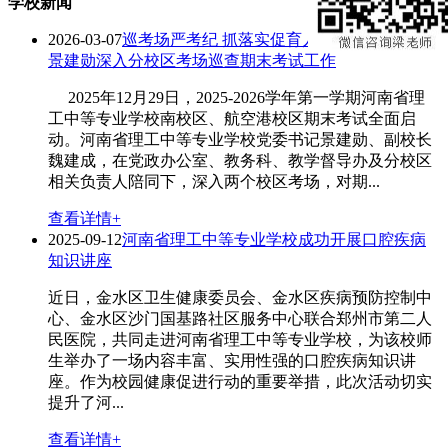
学校新闻
2026-03-07
巡考场严考纪 抓落实促育人——校党委书记
景建勋深入分校区考场巡查期末考试工作
2025年12月29日，2025-2026学年第一学期河南省理
工中等专业学校南校区、航空港校区期末考试全面启
动。河南省理工中等专业学校党委书记景建勋、副校长
魏建成，在党政办公室、教务科、教学督导办及分校区
相关负责人陪同下，深入两个校区考场，对期...
查看详情+
2025-09-12
河南省理工中等专业学校成功开展口腔疾病
知识讲座
近日，金水区卫生健康委员会、金水区疾病预防控制中
心、金水区沙门国基路社区服务中心联合郑州市第二人
民医院，共同走进河南省理工中等专业学校，为该校师
生举办了一场内容丰富、实用性强的口腔疾病知识讲
座。作为校园健康促进行动的重要举措，此次活动切实
提升了河...
查看详情+