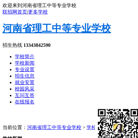
欢迎来到河南省理工中等专业学校
联招网首页
|
更多学校
河南省理工中等专业学校
招生热线
13343842590
学校简介
学校新闻
专业设置
招生信息
就业安置
校园风采
互问互答
在线报名
当前位置：
河南省理工中等专业学校
>
学校新闻