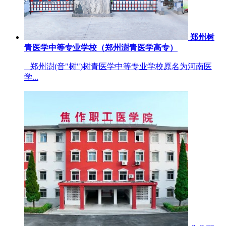
郑州树
青医学中等专业学校（郑州澍青医学高专）
郑州澍(音"树")树青医学中等专业学校原名为河南医
学...