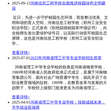
2025-09-12
河南信息工程学校全面推进校园绿色文明建
设
近日，为进一步守护校园生态环境，营造整洁优美、文
明和谐的育人空间，河南信息工程学校（郑州工业安全
职业学院）正式发布《拒绝踩踏校园草坪倡议书》，向
全校师生发出爱绿护绿号召，以实际行动筑牢校园生态
屏障，这也是河南信息工程学校（郑州工业安全职业
学...
查看详情+
2025-07-01
2025年河南省理工中等专业学校招生简章
河南省理工中等专业学校的前身是河南省物资学校，
1980年经河南省人民政府批准正式成立，直属于河南物
资集团公司，面向社会广纳普通中专生，就此开启了在
职业教育领域的征程。1999年，在教育改革与发展的大
趋势下，学校经上级部门批准更名为河南省理工...
查看详情+
2025-04-01
河南省理工中等专业学校：技能成就未来，
升学就业双保障