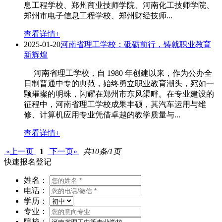
息工程学校、郑州商业技师学院、河南化工技师学院、
郑州市电子信息工程学校、郑州财经技师...
查看详情+
2025-01-20
河南省理工学校：砥砺前行，铸就职业教育
新辉煌
河南省理工学校，自 1980 年创建以来，作为公办全
日制普通中专的典范，始终勇立职业教育潮头，宛如一
颗璀璨的明珠，闪耀在郑州市东风渠畔。在专业建设的
征程中，河南省理工学校成果丰硕，其汽车运用与维
修、计算机应用专业凭借卓越的教学质量与...
查看详情+
«上一页
1
下一页»
共10条/1页
快速报名登记
姓名：
电话：
学历：
专业：
院校：