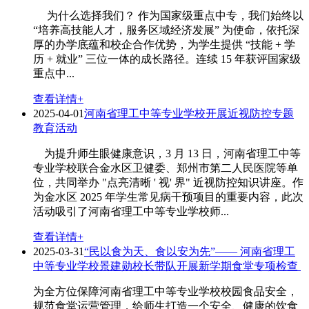
为什么选择我们？ 作为国家级重点中专，我们始终以
“培养高技能人才，服务区域经济发展” 为使命，依托深
厚的办学底蕴和校企合作优势，为学生提供 “技能 + 学
历 + 就业” 三位一体的成长路径。连续 15 年获评国家级
重点中...
查看详情+
2025-04-01
河南省理工中等专业学校开展近视防控专题
教育活动
为提升师生眼健康意识，3 月 13 日，河南省理工中等
专业学校联合金水区卫健委、郑州市第二人民医院等单
位，共同举办 "点亮清晰 ' 视' 界" 近视防控知识讲座。作
为金水区 2025 年学生常见病干预项目的重要内容，此次
活动吸引了河南省理工中等专业学校师...
查看详情+
2025-03-31
“民以食为天、食以安为先”—— 河南省理工
中等专业学校景建勋校长带队开展新学期食堂专项检查​ ​
为全方位保障河南省理工中等专业学校校园食品安全，
规范食堂运营管理，给师生打造一个安全、健康的饮食