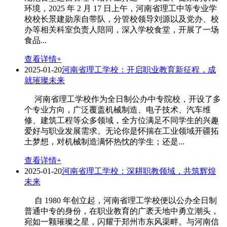
环境，2025 年 2 月 17 日上午，河南省理工中等专业学
校校长景建勋亲自带队，分管校领导刘源以及党办、校
办等相关科室负责人陪同，深入学校食堂，开展了一场
食品...
查看详情+
2025-01-20
河南省理工学校：开启职业教育新征程，成
就璀璨未来
河南省理工学校作为全日制公办中专院校，开设了多
个专业方向，广泛覆盖机械制造、电子技术、汽车维
修、建筑工程等众多领域，全方位满足不同学生的兴趣
爱好与职业发展需求。无论你是怀揣在工业领域开疆拓
土梦想，对机械制造满怀热忱的学生；还是...
查看详情+
2025-01-20
河南省理工学校：深耕职教领域，共筑辉煌
未来
自 1980 年创立起，河南省理工学校便以公办全日制
普通中专的身份，在职业教育的广袤天地中勇立潮头，
宛如一颗璀璨之星，闪耀于郑州市东风渠畔。与河南信