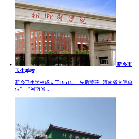
新乡市
卫生学校
新乡卫生学校成立于1951年，先后荣获 "河南省文明单
位"、 "河南省...