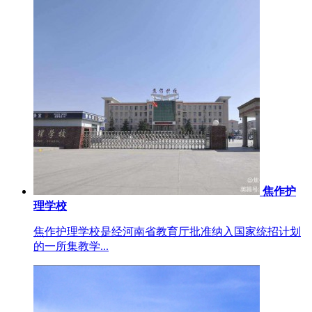
焦作护
理学校
焦作护理学校是经河南省教育厅批准纳入国家统招计划
的一所集教学...