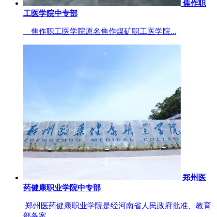
焦作职
工医学院中专部
焦作职工医学院原名焦作煤矿职工医学院...
郑州医
药健康职业学院中专部
郑州医药健康职业学院是经河南省人民政府批准、教育
部备案...