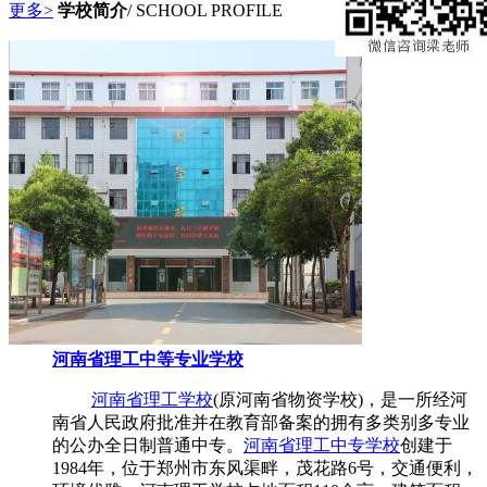
更多>
学校简介
/ SCHOOL PROFILE
河南省理工中等专业学校
河南省理工学校
(原河南省物资学校)，是一所经河
南省人民政府批准并在教育部备案的拥有多类别多专业
的公办全日制普通中专。
河南省理工中专学校
创建于
1984年，位于郑州市东风渠畔，茂花路6号，交通便利，