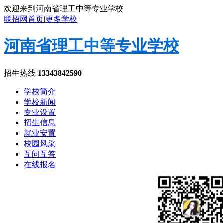
欢迎来到河南省理工中等专业学校
联招网首页
|
更多学校
河南省理工中等专业学校
招生热线
13343842590
学校简介
学校新闻
专业设置
招生信息
就业安置
校园风采
互问互答
在线报名