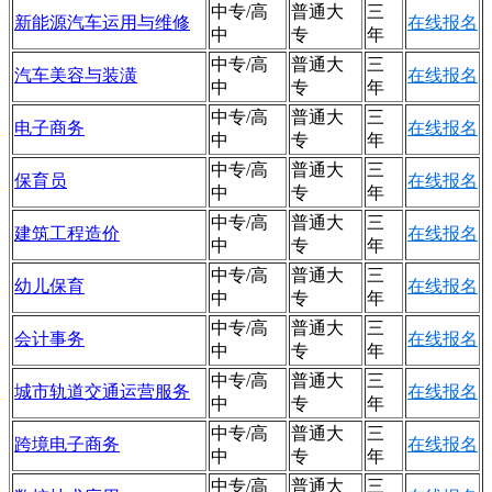
中专/高
普通大
三
新能源汽车运用与维修
在线报名
中
专
年
中专/高
普通大
三
汽车美容与装潢
在线报名
中
专
年
中专/高
普通大
三
电子商务
在线报名
中
专
年
中专/高
普通大
三
保育员
在线报名
中
专
年
中专/高
普通大
三
建筑工程造价
在线报名
中
专
年
中专/高
普通大
三
幼儿保育
在线报名
中
专
年
中专/高
普通大
三
会计事务
在线报名
中
专
年
中专/高
普通大
三
城市轨道交通运营服务
在线报名
中
专
年
中专/高
普通大
三
跨境电子商务
在线报名
中
专
年
中专/高
普通大
三